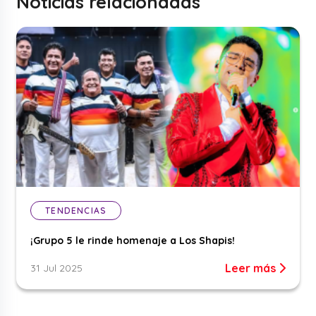
Noticias relacionadas
TENDENCIAS
¡Grupo 5 le rinde homenaje a Los Shapis!
Leer más
31 Jul 2025