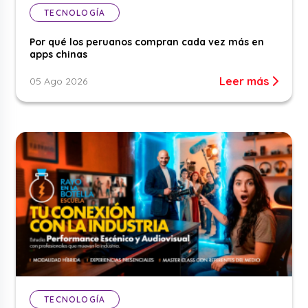
TECNOLOGÍA
Por qué los peruanos compran cada vez más en
apps chinas
Leer más
05 Ago 2026
TECNOLOGÍA