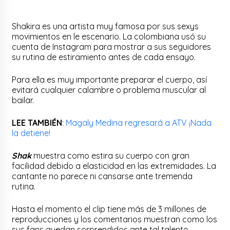
Shakira es una artista muy famosa por sus sexys
movimientos en le escenario. La colombiana usó su
cuenta de Instagram para mostrar a sus seguidores
su rutina de estiramiento antes de cada ensayo.
Para ella es muy importante preparar el cuerpo, así
evitará cualquier calambre o problema muscular al
bailar.
LEE TAMBIÉN
:
Magaly Medina regresará a ATV ¡Nada
la detiene!
Shak
muestra como estira su cuerpo con gran
facilidad debido a elasticidad en las extremidades. La
cantante no parece ni cansarse ante tremenda
rutina.
Hasta el momento el clip tiene más de 3 millones de
reproducciones y los comentarios muestran como los
sus fans quedan sorprendidos ante tal talento.