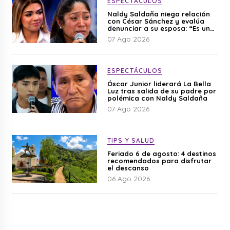
ESPECTÁCULOS
Naldy Saldaña niega relación
con César Sánchez y evalúa
denunciar a su esposa: “Es una
difamación”
07 Ago 2026
ESPECTÁCULOS
Óscar Junior liderará La Bella
Luz tras salida de su padre por
polémica con Naldy Saldaña
07 Ago 2026
TIPS Y SALUD
Feriado 6 de agosto: 4 destinos
recomendados para disfrutar
el descanso
06 Ago 2026