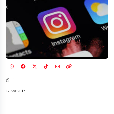
¡Siii!
19 Abr 2017