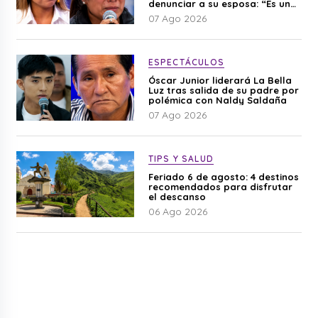
denunciar a su esposa: “Es una
difamación”
07 Ago 2026
ESPECTÁCULOS
Óscar Junior liderará La Bella
Luz tras salida de su padre por
polémica con Naldy Saldaña
07 Ago 2026
TIPS Y SALUD
Feriado 6 de agosto: 4 destinos
recomendados para disfrutar
el descanso
06 Ago 2026