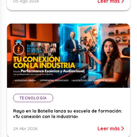
Leer más
05 Ago 2026
TECNOLOGÍA
Rayo en la Botella lanza su escuela de formación:
«Tu conexión con la industria»
Leer más
24 Abr 2026