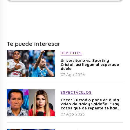
Te puede interesar
DEPORTES
Universitario vs. Sporting
Cristal: así llegan al esperado
duelo
07 Ago 2026
ESPECTÁCULOS
Óscar Custodio pone en duda
video de Naldy Saldaña: “Hay
cosas que de repente se han
editado”
07 Ago 2026