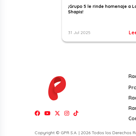
¡Grupo 5 le rinde homenaje a L
Shapis!
Le
31 Jul 2025
Ra
Pr
Rad
Ra
Co
Copyright © GPR S.A. | 2026 Todos los Derechos 