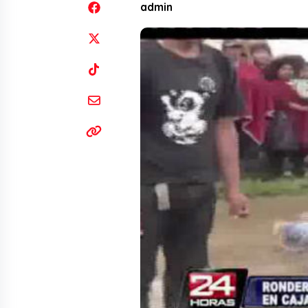
admin