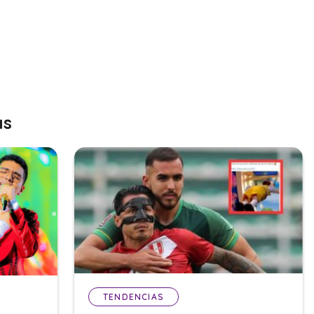
as
TENDENCIAS