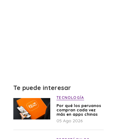
Te puede interesar
TECNOLOGÍA
Por qué los peruanos
compran cada vez
más en apps chinas
05 Ago 2026