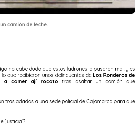
un camión de leche.
go no cabe duda que estos ladrones lo pasaron mal, y es
es lo que recibieron unos delincuentes de
Los Ronderos de
s a comer ají rocoto
tras asaltar un camión que
ron trasladados a una sede policial de Cajamarca para que
 ‘justicia’?