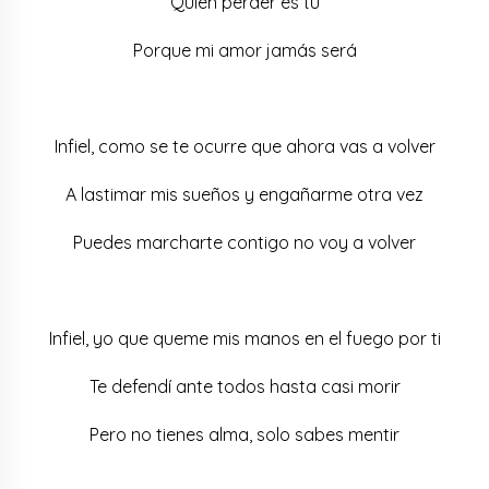
Quien perder es tu
Porque mi amor jamás será
Infiel, como se te ocurre que ahora vas a volver
A lastimar mis sueños y engañarme otra vez
Puedes marcharte contigo no voy a volver
Infiel, yo que queme mis manos en el fuego por ti
Te defendí ante todos hasta casi morir
Pero no tienes alma, solo sabes mentir