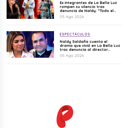
Ex integrantes de La Bella Luz
rompen su silencio tras
denuncia de Naldy: “Todo el
mundo lo sabía”
05 Ago 2026
ESPECTÁCULOS
Naldy Saldaña cuenta el
drama que vivió en La Bella Luz
tras denuncia al director
musical: “No me parece justo”
05 Ago 2026