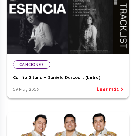
CANCIONES
Cariño Gitano – Daniela Darcourt (Letra)
Leer más
29 May 2026