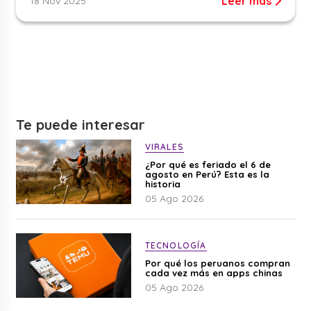
Leer más
18 Nov 2025
Te puede interesar
VIRALES
¿Por qué es feriado el 6 de
agosto en Perú? Esta es la
historia
05 Ago 2026
TECNOLOGÍA
Por qué los peruanos compran
cada vez más en apps chinas
05 Ago 2026