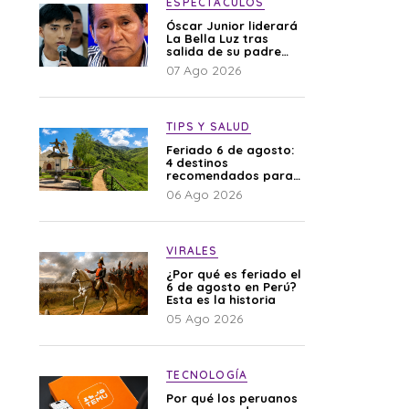
ESPECTÁCULOS
Óscar Junior liderará
La Bella Luz tras
salida de su padre
por polémica con
07 Ago 2026
Naldy Saldaña
TIPS Y SALUD
Feriado 6 de agosto:
4 destinos
recomendados para
disfrutar el descanso
06 Ago 2026
VIRALES
¿Por qué es feriado el
6 de agosto en Perú?
Esta es la historia
05 Ago 2026
TECNOLOGÍA
Por qué los peruanos