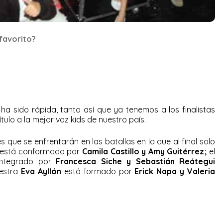
favorito?
ha sido rápida, tanto así que ya tenemos a los finalistas
ítulo a la mejor voz kids de nuestro país.
 que se enfrentarán en las batallas en la que al final solo
está conformado por
Camila Castillo y Amy Guitérrez;
el
ntegrado por
Francesca Siche y Sebastián Reátegui
aestra
Eva Ayllón
está formado por
Erick Napa y Valeria