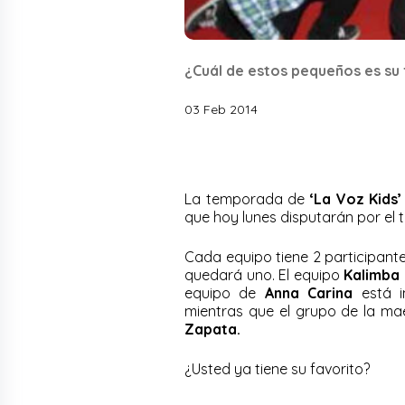
¿Cuál de estos pequeños es su 
03 Feb 2014
La temporada de
‘La Voz Kids’
que hoy lunes disputarán por el t
Cada equipo tiene 2 participantes
quedará uno. El equipo
Kalimba
equipo de
Anna Carina
está i
mientras que el grupo de la m
Zapata.
¿Usted ya tiene su favorito?