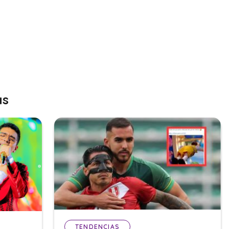
as
TENDENCIAS