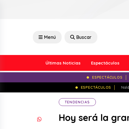
Menú
Buscar
Últimas Noticias
Espectáculos
ESPECTÁCULOS
ESPECTÁCULOS
Nald
TENDENCIAS
Hoy será la gran