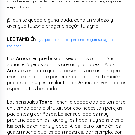
signo, tiene una parte del cuerpo en la que es más sensible y responde
mejor a los estímulos.
¡Si aún te queda alguna duda, echa un vistazo y
averigua tu zona erógena según tu signo!
LEE TAMBIÉN:
¿A qué le temen las personas según su signo del
zodiaco?
Los
Aries
siempre buscan sexo apasionado. Sus
zonas erógenas son las orejas y la cabeza. A los
Aries
les encanta que les besen las orejas. Un ligero
masaje en la parte posterior de la cabeza también
puede ser muy estimulante. Los
Aries
son verdaderos
especialistas besando.
Los sensuales
Tauro
tienen la capacidad de tomarse
un tiempo para disfrutar, por eso necesitan parejas
pacientes y cariñosas. La sensualidad es muy
pronunciada en los Tauro y les hace muy sensibles a
las caricias en nariz y boca. A los Tauro también les
gusta mucho que les den masajes, por ejemplo, con