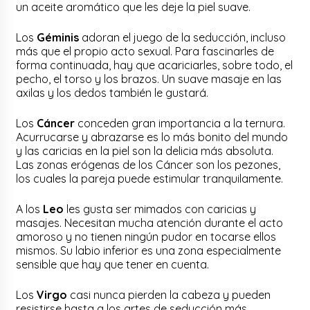
un aceite aromático que les deje la piel suave.
Los
Géminis
adoran el juego de la seducción, incluso
más que el propio acto sexual. Para fascinarles de
forma continuada, hay que acariciarles, sobre todo, el
pecho, el torso y los brazos. Un suave masaje en las
axilas y los dedos también le gustará.
Los
Cáncer
conceden gran importancia a la ternura.
Acurrucarse y abrazarse es lo más bonito del mundo
y las caricias en la piel son la delicia más absoluta.
Las zonas erógenas de los Cáncer son los pezones,
los cuales la pareja puede estimular tranquilamente.
A los
Leo
les gusta ser mimados con caricias y
masajes. Necesitan mucha atención durante el acto
amoroso y no tienen ningún pudor en tocarse ellos
mismos. Su labio inferior es una zona especialmente
sensible que hay que tener en cuenta.
Los
Virgo
casi nunca pierden la cabeza y pueden
resistirse hasta a los artes de seducción más