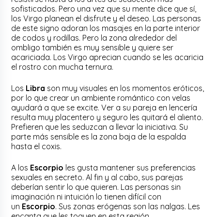
sofisticados. Pero una vez que su mente dice que sí,
los Virgo planean el disfrute y el deseo. Las personas
de este signo adoran los masajes en la parte interior
de codos y rodillas. Pero la zona alrededor del
ombligo también es muy sensible y quiere ser
acariciada. Los Virgo aprecian cuando se les acaricia
el rostro con mucha ternura.
Los
Libra
son muy visuales en los momentos eróticos,
por lo que crear un ambiente romántico con velas
ayudará a que se excite. Ver a su pareja en lencería
resulta muy placentero y seguro les quitará el aliento.
Prefieren que les seduzcan a llevar la iniciativa. Su
parte más sensible es la zona baja de la espalda
hasta el coxis.
A los
Escorpio
les gusta mantener sus preferencias
sexuales en secreto. Al fin y al cabo, sus parejas
deberían sentir lo que quieren. Las personas sin
imaginación ni intuición lo tienen difícil con
un
Escorpio
. Sus zonas erógenas son las nalgas. Les
encanta que les toquen en esta región.