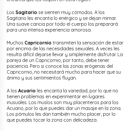
Los
Sagitario
se sienten muy cómodos. A los
Sagitario les encanta lo enérgico y se dejan mimar.
Una suave caricia por todo el cuerpo los preparará
para una intensa experiencia amorosa.
Muchos
Capricornio
transmiten la sensación de estar
por encima de las necesidades sexuales. A veces les
resulta difícil dejarse llevar y simplemente disfrutar. La
pareja de un Capricornio, por tanto, debe tener
paciencia. Pero si conoce las zonas erógenas del
Capricornio, no necesitará mucho para hacer que su
ánimo y sus sentimientos fluyan.
A los
Acuario
les encanta la variedad, por lo que no
tienen problemas en experimentar en lugares
inusuales. Los muslos son muy placenteros para los
Acuario, por lo que puedes dar un masaje en la zona.
Los pómulos les dan también mucho placer, por lo
que puedes tocar la zona con delicadeza.