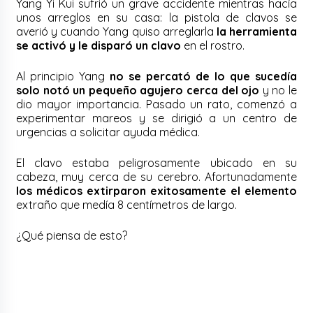
Yang Yi Kui sufrió un grave accidente mientras hacía
unos arreglos en su casa: la pistola de clavos se
averió y cuando Yang quiso arreglarla
la herramienta
se activó y le disparó un clavo
en el rostro.
Al principio Yang
no se percató de lo que sucedía
solo notó un pequeño agujero cerca del ojo
y no le
dio mayor importancia. Pasado un rato, comenzó a
experimentar mareos y se dirigió a un centro de
urgencias a solicitar ayuda médica.
El clavo estaba peligrosamente ubicado en su
cabeza, muy cerca de su cerebro.
Afortunadamente
los médicos extirparon exitosamente el elemento
extraño que medía 8 centímetros de largo.
¿Qué piensa de esto?