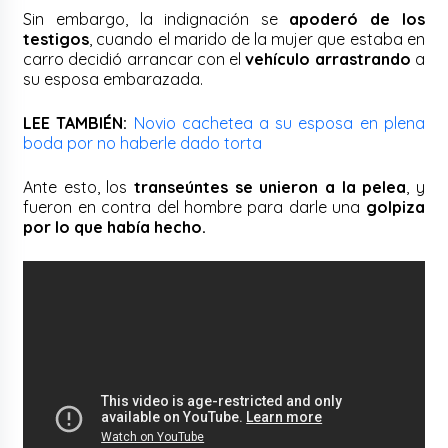
Sin embargo, la indignación se
apoderó de los
testigos
, cuando el marido de la mujer que estaba en
carro decidió arrancar con el
vehículo arrastrando
a
su esposa embarazada.
LEE TAMBIÉN:
Novio cachetea a su esposa en plena
boda por no haberle dado torta
Ante esto, los
transeúntes se unieron a la pelea
, y
fueron en contra del hombre para darle una
golpiza
por lo que había hecho.