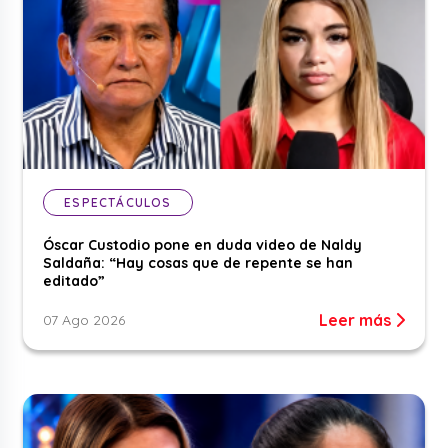
ESPECTÁCULOS
Óscar Custodio pone en duda video de Naldy
Saldaña: “Hay cosas que de repente se han
editado”
Leer más
07 Ago 2026