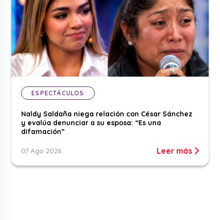
ESPECTÁCULOS
Naldy Saldaña niega relación con César Sánchez
y evalúa denunciar a su esposa: “Es una
difamación”
Leer más
07 Ago 2026