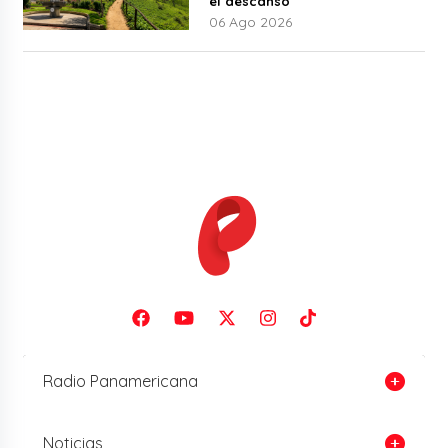
el descanso
06 Ago 2026
Radio Panamericana
Noticias