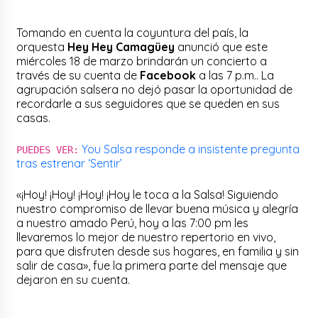
Tomando en cuenta la coyuntura del país, la
orquesta
Hey Hey Camagüey
anunció que este
miércoles 18 de marzo brindarán un concierto a
través de su cuenta de
Facebook
a las 7 p.m.. La
agrupación salsera no dejó pasar la oportunidad de
recordarle a sus seguidores que se queden en sus
casas.
You Salsa responde a insistente pregunta
PUEDES VER:
tras estrenar ‘Sentir’
«¡Hoy! ¡Hoy! ¡Hoy! ¡Hoy le toca a la Salsa! Siguiendo
nuestro compromiso de llevar buena música y alegría
a nuestro amado Perú, hoy a las 7:00 pm les
llevaremos lo mejor de nuestro repertorio en vivo,
para que disfruten desde sus hogares, en familia y sin
salir de casa», fue la primera parte del mensaje que
dejaron en su cuenta.