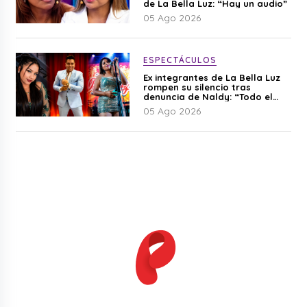
de La Bella Luz: “Hay un audio”
05 Ago 2026
ESPECTÁCULOS
Ex integrantes de La Bella Luz
rompen su silencio tras
denuncia de Naldy: “Todo el
mundo lo sabía”
05 Ago 2026