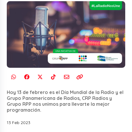
Hoy 13 de febrero es el Día Mundial de la Radio y el
Grupo Panamericana de Radios, CRP Radios y
Grupo RPP nos unimos para llevarte la mejor
programación.
13 Feb 2023