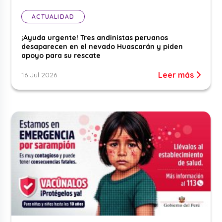
ACTUALIDAD
¡Ayuda urgente! Tres andinistas peruanos
desaparecen en el nevado Huascarán y piden
apoyo para su rescate
Leer más
16 Jul 2026