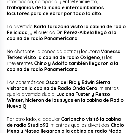
información, compañía y entretenimiento,
trabajamos de la mano e intercambiamos
locutores para celebrar por todo lo alto.
La divertida
Karla Tarazona visitó la cabina de radio
Felicidad
, y el querido
Dr. Pérez-Albela llegó a la
cabina de radio Panamericana.
No obstante, la conocida actriz y locutora
Vanessa
Terkes visitó la cabina de radio Oxígeno
, y los
irreverentes
Chino y Adolfo también llegaron a la
cabina de radio Panamericana.
Los carismáticos
Oscar del Río y Edwin Sierra
visitaron la cabina de Radio Onda Cero
, mientras
que la divertida dupla,
Luciana Fuster y Renzo
Winter, hicieron de las suyas en la cabina de Radio
Nueva
Q.
Por otro lado, el popular
Carloncho visitó la cabina
de radio Studio92
, mientras que los divertidos
Cholo
Mena y Mateo llegaron a la cabina de radio Moda.