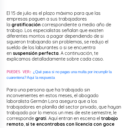
El 15 de julio es el plazo máximo para que las
empresas paguen a sus trabajadores
la
gratificación
correspondiente a medio año de
trabajo. Los especialistas señalan que existen
diferentes montos a pagar dependiendo de si
siguieron trabajando sin problemas, se redujo el
sueldo de los laburantes o si se encuentra
en
suspensión perfecta
. A continuación, te
explicamos detalladamente sobre cada caso.
PUEDES VER:
¿Qué pasa si no pagas una multa por incumplir la
cuarentena? Aquí la respuesta
Para una persona que ha trabajado sin
inconvenientes en estos meses, el abogado
laboralista Germán Lora asegura que a los
trabajadores en planilla del sector privado, que hayan
trabajado por lo menos un mes de este semestre, le
corresponde
grati
. Aquí entran en escena el
trabajo
remoto
,
si te encontrabas con licencia con goce