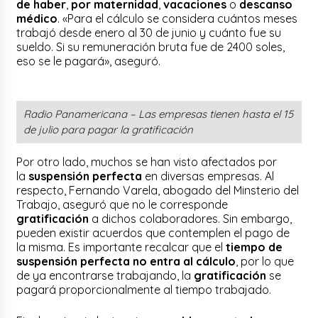
de haber
,
por maternidad
,
vacaciones
o
descanso
médico
. «Para el cálculo se considera cuántos meses
trabajó desde enero al 30 de junio y cuánto fue su
sueldo. Si su remuneración bruta fue de 2400 soles,
eso se le pagará», aseguró.
Radio Panamericana – Las empresas tienen hasta el 15
de julio para pagar la gratificación
Por otro lado, muchos se han visto afectados por
la
suspensión perfecta
en diversas empresas. Al
respecto, Fernando Varela, abogado del Minsterio del
Trabajo, aseguró que no le corresponde
gratificación
a dichos colaboradores. Sin embargo,
pueden existir acuerdos que contemplen el pago de
la misma. Es importante recalcar que el
tiempo de
suspensión perfecta no entra al cálculo
, por lo que
de ya encontrarse trabajando, la
gratificación
se
pagará proporcionalmente al tiempo trabajado.