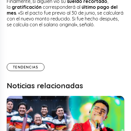
Finalmente, si alguien vio su
sueldo recortado
,
la
gratificación
corresponderá al
último pago del
mes
. «Si el pacto fue previo al 30 de junio, se calculará
con el nuevo monto reducido. Si fue hecho después,
se calcula con el salario original», señaló.
TENDENCIAS
Noticias relacionadas