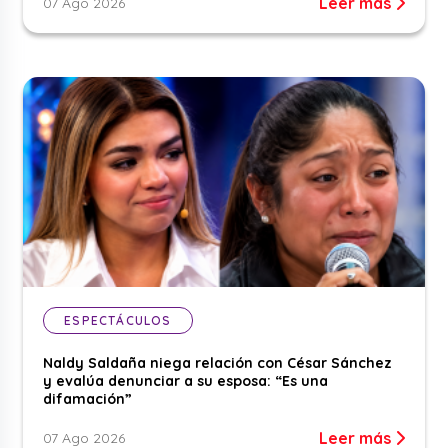
Leer más
07 Ago 2026
ESPECTÁCULOS
Naldy Saldaña niega relación con César Sánchez
y evalúa denunciar a su esposa: “Es una
difamación”
Leer más
07 Ago 2026