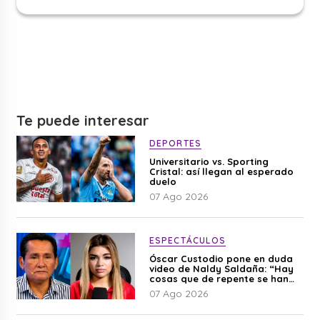
Te puede interesar
DEPORTES
Universitario vs. Sporting
Cristal: así llegan al esperado
duelo
07 Ago 2026
ESPECTÁCULOS
Óscar Custodio pone en duda
video de Naldy Saldaña: “Hay
cosas que de repente se han
editado”
07 Ago 2026