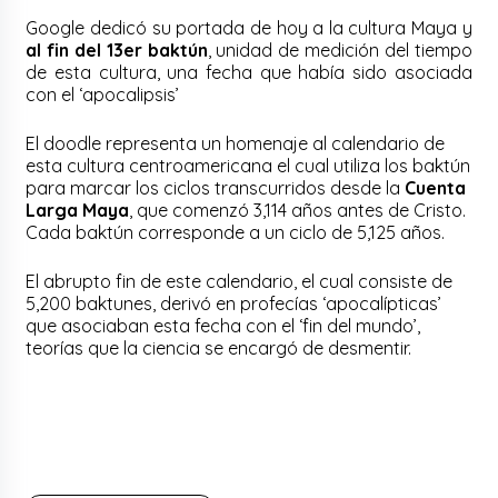
Google dedicó su portada de hoy a la cultura Maya y
al fin del 13er baktún
, unidad de medición del tiempo
de esta cultura, una fecha que había sido asociada
con el ‘apocalipsis’
El doodle representa un homenaje al calendario de
esta cultura centroamericana el cual utiliza los baktún
para marcar los ciclos transcurridos desde la
Cuenta
Larga Maya
, que comenzó 3,114 años antes de Cristo.
Cada baktún corresponde a un ciclo de 5,125 años.
El abrupto fin de este calendario, el cual consiste de
5,200 baktunes, derivó en profecías ‘apocalípticas’
que asociaban esta fecha con el ‘fin del mundo’,
teorías que la ciencia se encargó de desmentir.