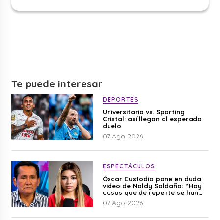
Te puede interesar
DEPORTES
Universitario vs. Sporting
Cristal: así llegan al esperado
duelo
07 Ago 2026
ESPECTÁCULOS
Óscar Custodio pone en duda
video de Naldy Saldaña: “Hay
cosas que de repente se han
editado”
07 Ago 2026