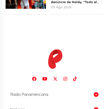
denuncia de Naldy: “Todo el
mundo lo sabía”
05 Ago 2026
Radio Panamericana