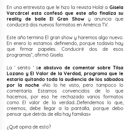
En una entrevista que le hizo la revista Hola! a
Gisela
Varcárcel esta confesó que este año finaliza su
reality de baile El Gran Show
y anuncia que
conducirá dos nuevos formatos en América TV.
Este año termina El gran show y haremos algo nuevo.
En enero lo estamos definiendo, porque todavía hay
que firmar papeles. Conduciré dos de esos
programas”, afirmó Gisela.
La ‘ senito ‘ s
e abstuvo de comentar sobre Tilsa
Lozano y El Valor de la Verdad, programa que le
estaría quitando toda la audiencia de los sábados
por la noche
«No lo he visto, pero tampoco lo
comentaría. Estamos convencidos de lo que
hacemos, por eso he rechazado varios formatos
como El valor de la verdad…Defendemos lo que,
creemos, debe llegar a la pantalla, porque debo
pensar que detrás de ella hay familias»
¿Qué opina de esto?