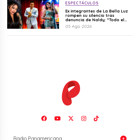
ESPECTÁCULOS
Ex integrantes de La Bella Luz
rompen su silencio tras
denuncia de Naldy: “Todo el
mundo lo sabía”
05 Ago 2026
Radio Panamericana