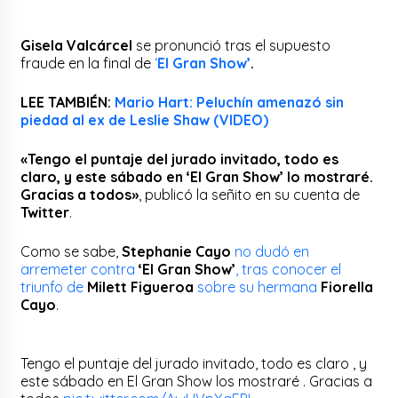
Gisela Valcárcel
se pronunció tras el supuesto
fraude en la final de
‘
El Gran Show’
.
LEE TAMBIÉN:
Mario Hart: Peluchín amenazó sin
piedad al ex de Leslie Shaw (VIDEO)
«Tengo el puntaje del jurado invitado, todo es
claro, y este sábado en ‘El Gran Show’ lo mostraré.
Gracias a todos»
, publicó la señito en su cuenta de
Twitter
.
Como se sabe,
Stephanie Cayo
no dudó en
arremeter contra
‘El Gran Show’
, tras conocer el
triunfo de
Milett Figueroa
sobre su hermana
Fiorella
Cayo
.
Tengo el puntaje del jurado invitado, todo es claro , y
este sábado en El Gran Show los mostraré . Gracias a