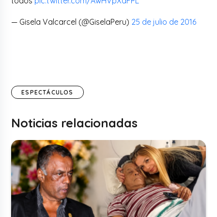
todos
pic.twitter.com/AwHVpXaFPL
— Gisela Valcarcel (@GiselaPeru)
25 de julio de 2016
ESPECTÁCULOS
Noticias relacionadas