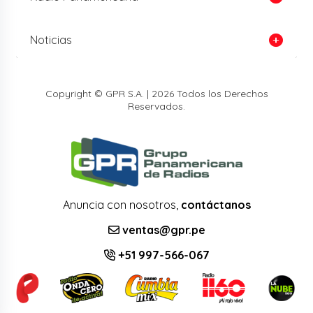
Noticias
Copyright © GPR S.A. | 2026 Todos los Derechos
Reservados.
Anuncia con nosotros,
contáctanos
ventas@gpr.pe
+51 997-566-067