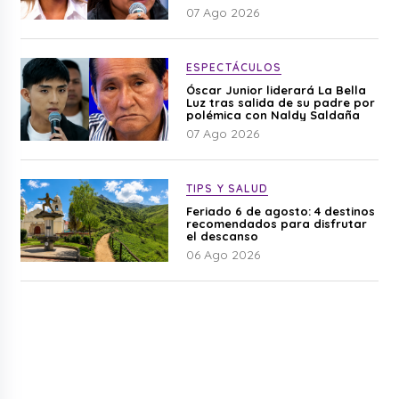
difamación”
07 Ago 2026
ESPECTÁCULOS
Óscar Junior liderará La Bella
Luz tras salida de su padre por
polémica con Naldy Saldaña
07 Ago 2026
TIPS Y SALUD
Feriado 6 de agosto: 4 destinos
recomendados para disfrutar
el descanso
06 Ago 2026