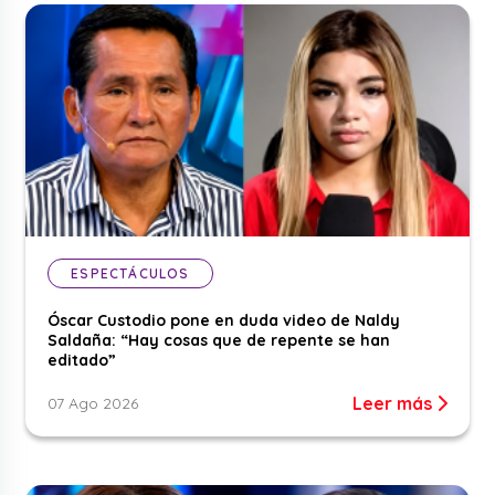
ESPECTÁCULOS
Óscar Custodio pone en duda video de Naldy
Saldaña: “Hay cosas que de repente se han
editado”
Leer más
07 Ago 2026