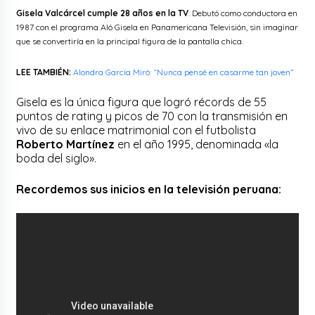
Gisela Valcárcel cumple 28 años en la TV
. Debutó como conductora en
1987 con el programa Aló Gisela en Panamericana Televisión, sin imaginar
que se convertiría en la principal figura de la pantalla chica.
LEE TAMBIÉN:
Alondra García Miró: “Nunca pensé en casarme tan joven”
Gisela es la única figura que logró récords de 55
puntos de rating y picos de 70 con la transmisión en
vivo de su enlace matrimonial con el futbolista
Roberto Martínez
en el año 1995, denominada «la
boda del siglo».
Recordemos sus inicios en la televisión peruana: