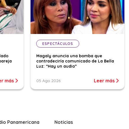
ESPECTÁCULOS
dado
Magaly anuncia una bomba que
pareja
contradeciría comunicado de La Bella
Luz: “Hay un audio”
er más
Leer más
05 Ago 2026
dio Panamericana
Noticias