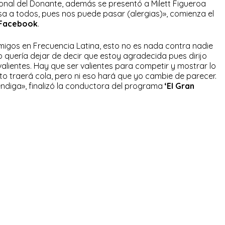
onal del Donante, además se presentó a Milett Figueroa
a a todos, pues nos puede pasar (alergias)», comienza el
Facebook
.
igos en Frecuencia Latina, esto no es nada contra nadie
 quería dejar de decir que estoy agradecida pues dirijo
lientes. Hay que ser valientes para competir y mostrar lo
to traerá cola, pero ni eso hará que yo cambie de parecer.
endiga», finalizó la conductora del programa
‘El Gran