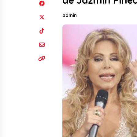
de Jazmín Pine
admin