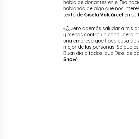
habla de donantes en el Día naci
hablando de algo que nos interes
texto de
Gisela Valcárcel
en su
«Quiero además saludar a mis am
y menos contra un canal, pero no
una empresa que hace cosa de va
mejor de las personas. Sé que es
Buen día a todos, que Dios los b
Show’
.