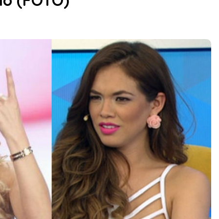
do (FOTO)