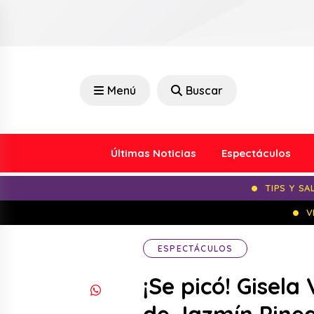
Menú
Buscar
Últimas Noticias
Espectáculos
TIPS Y SA
V
ESPECTÁCULOS
¡Se picó! Gisel