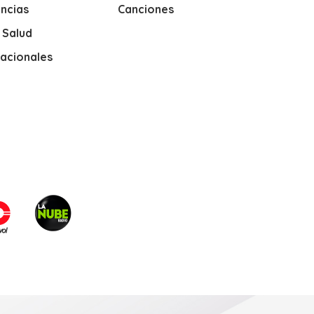
ncias
Canciones
y Salud
nacionales