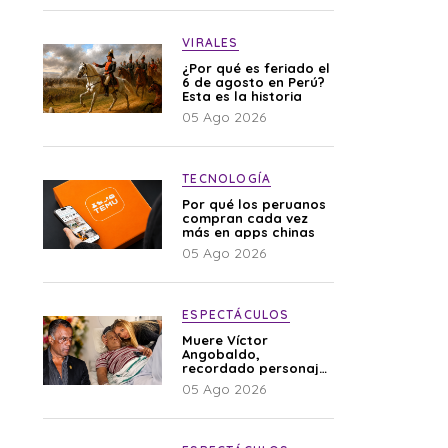
VIRALES
¿Por qué es feriado el
6 de agosto en Perú?
Esta es la historia
05 Ago 2026
TECNOLOGÍA
Por qué los peruanos
compran cada vez
más en apps chinas
05 Ago 2026
ESPECTÁCULOS
Muere Víctor
Angobaldo,
recordado personaje
de la farándula y
05 Ago 2026
expareja de Shirley
Cherres