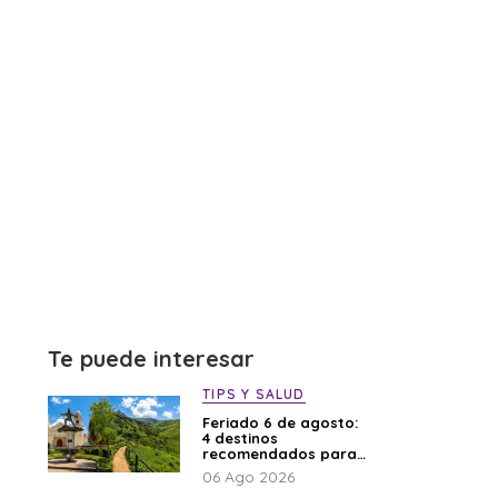
Te puede interesar
TIPS Y SALUD
Feriado 6 de agosto:
4 destinos
recomendados para
disfrutar el descanso
06 Ago 2026