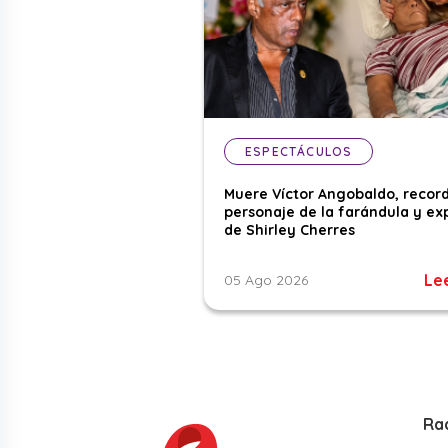
ESPECTÁCULOS
Muere Víctor Angobaldo, recor
personaje de la farándula y ex
de Shirley Cherres
Le
05 Ago 2026
Ra