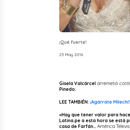
¡Qué fuerte!
23 May 2016
Gisela Valcárcel
arremetió cont
Pinedo.
LEE TAMBIÉN:
¡Agárrate Milechi
«Hay que tener valor para hacer
Latina.pe a esta hora se está p
casa de Farfán…
América Televis