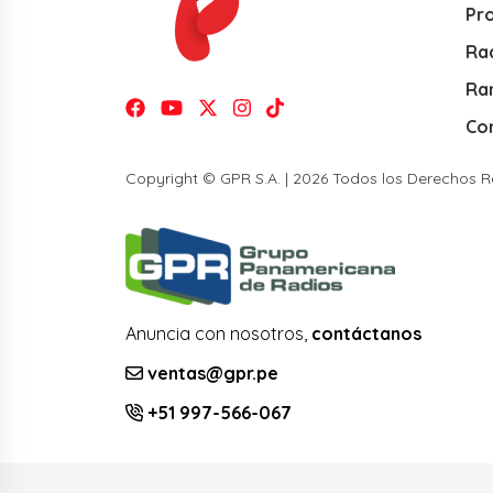
Pr
Rad
Ra
Co
Copyright © GPR S.A. | 2026 Todos los Derechos 
Anuncia con nosotros,
contáctanos
ventas@gpr.pe
+51 997-566-067