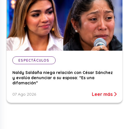
ESPECTÁCULOS
Naldy Saldaña niega relación con César Sánchez
y evalúa denunciar a su esposa: “Es una
difamación”
Leer más
07 Ago 2026