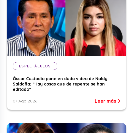
ESPECTÁCULOS
Óscar Custodio pone en duda video de Naldy
Saldaña: “Hay cosas que de repente se han
editado”
Leer más
07 Ago 2026