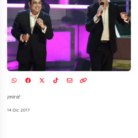
¡mira!
14 Dic 2017