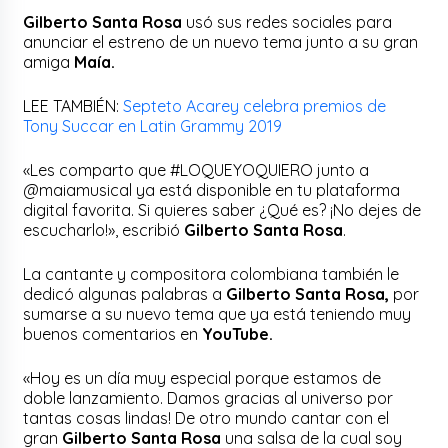
Gilberto Santa Rosa
usó sus redes sociales para
anunciar el estreno de un nuevo tema junto a su gran
amiga
Maía.
LEE TAMBIÉN:
Septeto Acarey celebra premios de
Tony Succar en Latin Grammy 2019
«Les comparto que #LOQUEYOQUIERO junto a
@maiamusical ya está disponible en tu plataforma
digital favorita. Si quieres saber ¿Qué es? ¡No dejes de
escucharlo!», escribió
Gilberto Santa Rosa
.
La cantante y compositora colombiana también le
dedicó algunas palabras a
Gilberto Santa Rosa,
por
sumarse a su nuevo tema que ya está teniendo muy
buenos comentarios en
YouTube.
«Hoy es un día muy especial porque estamos de
doble lanzamiento. Damos gracias al universo por
tantas cosas lindas! De otro mundo cantar con el
gran
Gilberto Santa Rosa
una salsa de la cual soy