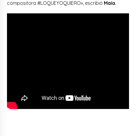
compositora #LOQUEYOQUIERO», escribió
Maía.