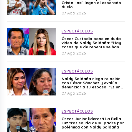
Cristal: así llegan al esperado
duelo
07 Ago 2026
ESPECTÁCULOS
Óscar Custodio pone en duda
video de Naldy Saldaña: “Hay
cosas que de repente se han
editado”
07 Ago 2026
ESPECTÁCULOS
Naldy Saldaña niega relación
con César Sánchez y evalúa
denunciar a su esposa: “Es una
difamación”
07 Ago 2026
ESPECTÁCULOS
Óscar Junior liderará La Bella
Luz tras salida de su padre por
polémica con Naldy Saldaña