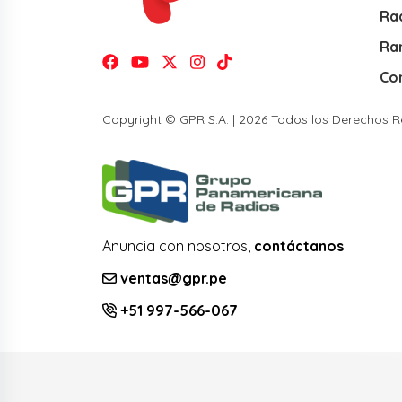
Rad
Ra
Co
Copyright © GPR S.A. | 2026 Todos los Derechos 
Anuncia con nosotros,
contáctanos
ventas@gpr.pe
+51 997-566-067