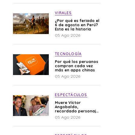
VIRALES
¿Por qué es feriado el
6 de agosto en Perú?
Esta es la historia
05 Ago 2026
TECNOLOGÍA
Por qué los peruanos
compran cada vez
más en apps chinas
05 Ago 2026
ESPECTÁCULOS
Muere Víctor
Angobaldo,
recordado personaje
de la farándula y
05 Ago 2026
expareja de Shirley
Cherres