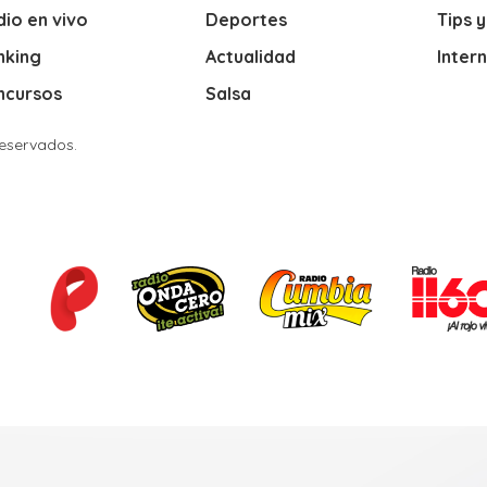
io en vivo
Deportes
Tips 
nking
Actualidad
Inter
ncursos
Salsa
Reservados.