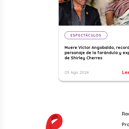
ESPECTÁCULOS
Muere Víctor Angobaldo, recor
personaje de la farándula y ex
de Shirley Cherres
Le
05 Ago 2026
Ra
Pr