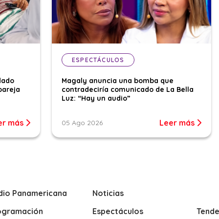
ESPECTÁCULOS
dado
Magaly anuncia una bomba que
pareja
contradeciría comunicado de La Bella
Luz: “Hay un audio”
er más
Leer más
05 Ago 2026
dio Panamericana
Noticias
ogramación
Espectáculos
Tende