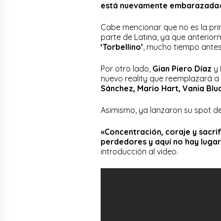
está nuevamente embarazada
Cabe mencionar que no es la pr
parte de Latina, ya que anterio
‘Torbellino’
, mucho tiempo ante
Por otro lado,
Gian Piero Díaz
y
nuevo reality que reemplazará a
Sánchez, Mario Hart, Vania Blu
Asimismo, ya lanzaron su spot
«Concentración, coraje y sacrif
perdedores y aquí no hay luga
introducción al video.