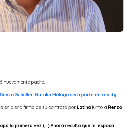
á nuevamente padre.
 Renzo Schuller: Natalia Málaga será parte de reality
a en plena firma de su contrato por
Latina
junto a
Renzo
papá la primera vez (…) Ahora resulta que mi esposa