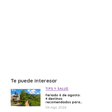
Te puede interesar
TIPS Y SALUD
Feriado 6 de agosto:
4 destinos
recomendados para
disfrutar el descanso
06 Ago 2026