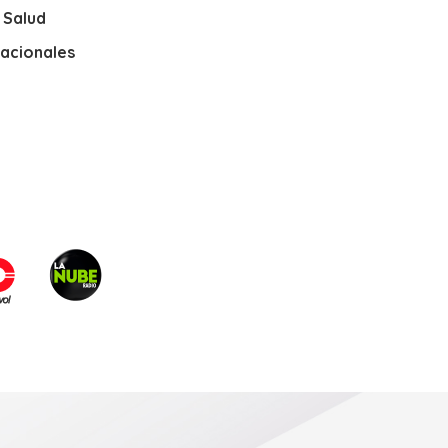
y Salud
nacionales