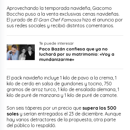
Aprovechando la temporada navideña, Giacomo
Bocchio puso a la venta exclusivas cenas navideñas.
El jurado de
El Gran Chef Famosos
hizo el anuncio por
sus redes sociales y recibió distintos comentarios.
Te puede interesar
Paco Bazán confiesa que ya no
luchará por su matrimonio: «Voy a
mundanizarme»
El pack navideño incluye 1 kilo de pavo a la crema, 1
kilo de cerdo en salsa de guindones y tocino, 750
gramos de arroz turco, 1 kilo de ensalada alemana, 1
kilo de puré de manzana y 1 kilo de puré de camote.
Son seis táperes por un precio que
supera los 500
soles
y serían entregados el 23 de diciembre. Aunque
hay varios detractores de la propuesta, otra parte
del público lo respaldó.