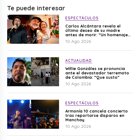
Te puede interesar
ESPECTÁCULOS
Carlos Alcántara revela el
último deseo de su madre
antes de morir: “Un homenaje
para mi mamá”
10 Ago 2026
ACTUALIDAD
Willie Gonzáles se pronuncia
ante el devastador terremoto
de Colombia: “Que susto”
10 Ago 2026
ESPECTÁCULOS
Armonía 10 cancela concierto
tras reportarse disparos en
Manchay
10 Ago 2026