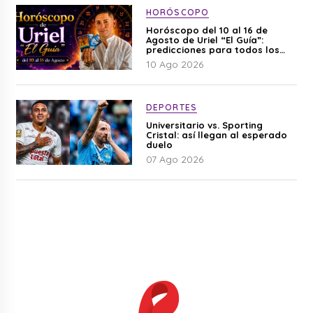
HORÓSCOPO
Horóscopo del 10 al 16 de
Agosto de Uriel “El Guía”:
predicciones para todos los
signos del zodiaco aquí
10 Ago 2026
DEPORTES
Universitario vs. Sporting
Cristal: así llegan al esperado
duelo
07 Ago 2026