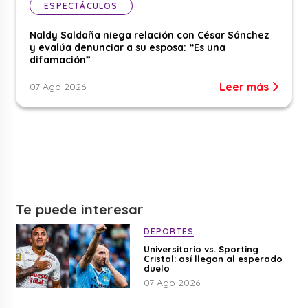
ESPECTÁCULOS
Naldy Saldaña niega relación con César Sánchez
y evalúa denunciar a su esposa: “Es una
difamación”
Leer más
07 Ago 2026
Te puede interesar
DEPORTES
Universitario vs. Sporting
Cristal: así llegan al esperado
duelo
07 Ago 2026