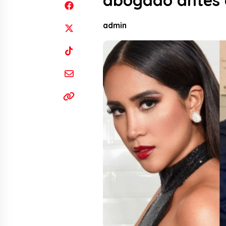
abogado antes d
admin