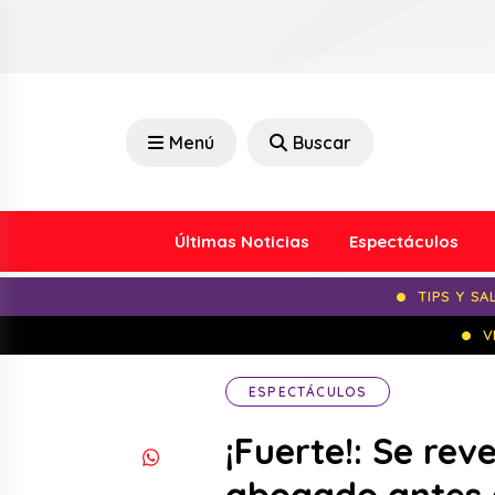
Menú
Buscar
Últimas Noticias
Espectáculos
TIPS Y SA
V
ESPECTÁCULOS
¡Fuerte!: Se rev