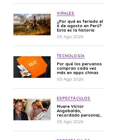
VIRALES
¿Por qué es feriado el
6 de agosto en Perú?
Esta es la historia
05 Ago 2026
TECNOLOGÍA
Por qué los peruanos
compran cada vez
más en apps chinas
05 Ago 2026
ESPECTÁCULOS
Muere Víctor
Angobaldo,
recordado personaje
de la farándula y
05 Ago 2026
expareja de Shirley
Cherres