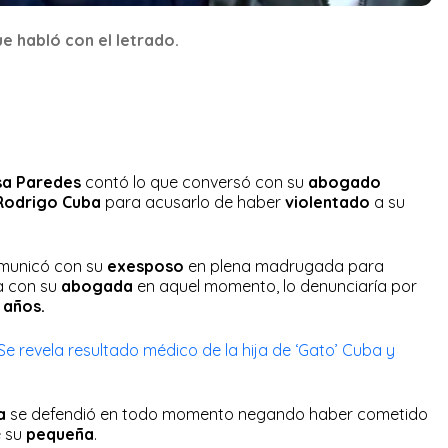
e habló con el letrado.
sa Paredes
contó lo que conversó con su
abogado
Rodrigo Cuba
para acusarlo de haber
violentado
a su
municó con su
exesposo
en plena madrugada para
a con su
abogada
en aquel momento, lo denunciaría por
 años.
Se revela resultado médico de la hija de ‘Gato’ Cuba y
ta
se defendió en todo momento negando haber cometido
e su
pequeña
.