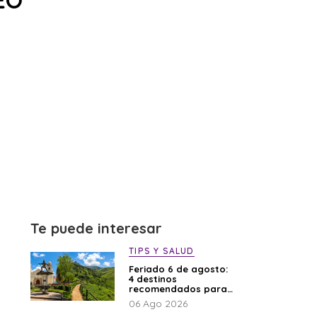
EO
Te puede interesar
TIPS Y SALUD
Feriado 6 de agosto:
4 destinos
recomendados para
disfrutar el descanso
06 Ago 2026