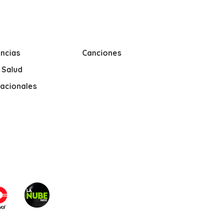
ncias
Canciones
y Salud
nacionales