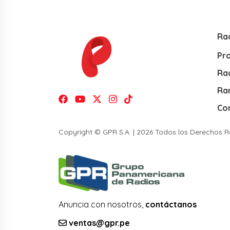
Ra
Pr
Rad
Ra
Co
Copyright © GPR S.A. | 2026 Todos los Derechos 
Anuncia con nosotros,
contáctanos
ventas@gpr.pe