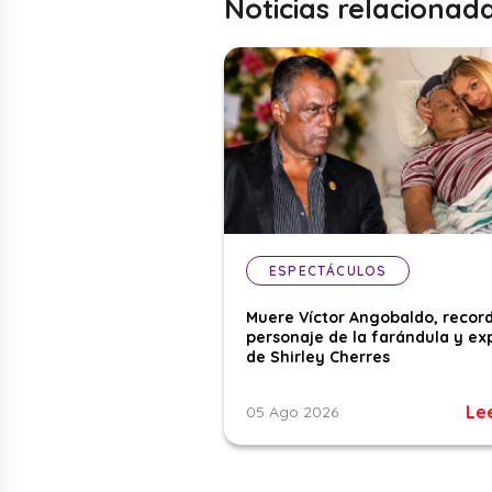
Noticias relacionad
ESPECTÁCULOS
Muere Víctor Angobaldo, recor
personaje de la farándula y ex
de Shirley Cherres
Le
05 Ago 2026