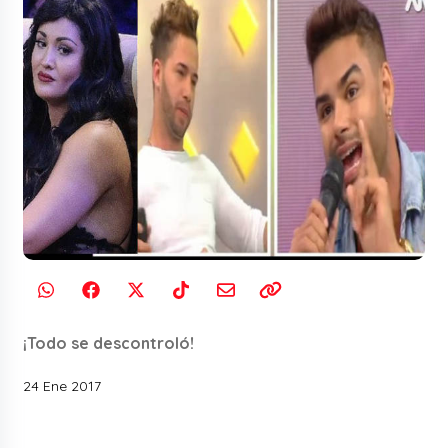
¡Todo se descontroló!
24 Ene 2017