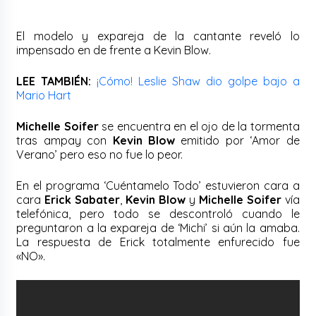
El modelo y expareja de la cantante reveló lo
impensado en de frente a Kevin Blow.
LEE TAMBIÉN:
¡Cómo! Leslie Shaw dio golpe bajo a
Mario Hart
Michelle Soifer
se encuentra en el ojo de la tormenta
tras ampay con
Kevin Blow
emitido por ‘Amor de
Verano’ pero eso no fue lo peor.
En el programa ‘Cuéntamelo Todo’ estuvieron cara a
cara
Erick Sabater
,
Kevin Blow
y
Michelle Soifer
vía
telefónica, pero todo se descontroló cuando le
preguntaron a la expareja de ‘Michi’ si aún la amaba.
La respuesta de Erick totalmente enfurecido fue
«NO».