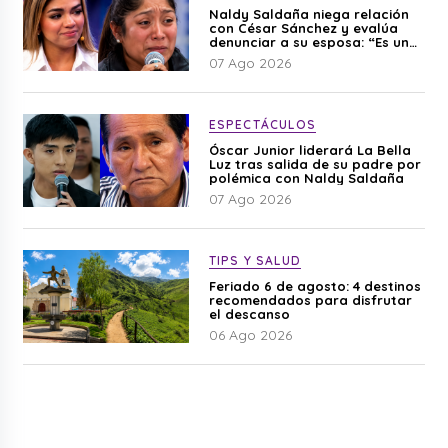
Naldy Saldaña niega relación
con César Sánchez y evalúa
denunciar a su esposa: “Es una
difamación”
07 Ago 2026
ESPECTÁCULOS
Óscar Junior liderará La Bella
Luz tras salida de su padre por
polémica con Naldy Saldaña
07 Ago 2026
TIPS Y SALUD
Feriado 6 de agosto: 4 destinos
recomendados para disfrutar
el descanso
06 Ago 2026