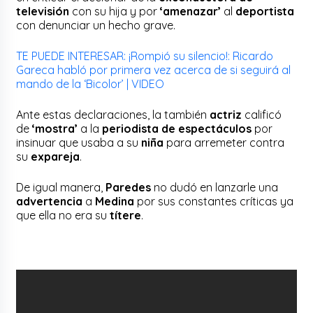
televisión
con su hija y por
‘amenazar’
al
deportista
con denunciar un hecho grave.
TE PUEDE INTERESAR: ¡Rompió su silencio!: Ricardo
Gareca habló por primera vez acerca de si seguirá al
mando de la ‘Bicolor’ | VIDEO
Ante estas declaraciones, la también
actriz
calificó
de
‘mostra’
a la
periodista de espectáculos
por
insinuar que usaba a su
niña
para arremeter contra
su
expareja
.
De igual manera,
Paredes
no dudó en lanzarle una
advertencia
a
Medina
por sus constantes críticas ya
que ella no era su
títere
.