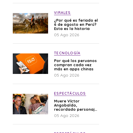
VIRALES
¿Por qué es feriado el
6 de agosto en Perú?
Esta es la historia
05 Ago 2026
TECNOLOGÍA
Por qué los peruanos
compran cada vez
más en apps chinas
05 Ago 2026
ESPECTÁCULOS
Muere Víctor
Angobaldo,
recordado personaje
de la farándula y
05 Ago 2026
expareja de Shirley
Cherres