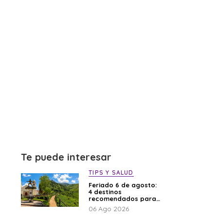
Te puede interesar
TIPS Y SALUD
Feriado 6 de agosto:
4 destinos
recomendados para
disfrutar el descanso
06 Ago 2026