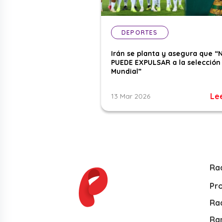
DEPORTES
Irán se planta y asegura que “
PUEDE EXPULSAR a la selección 
Mundial”
Le
13 Mar 2026
Ra
Pr
Rad
Ra