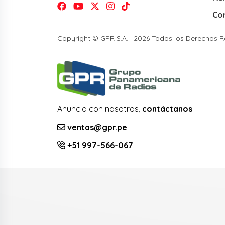
Co
Copyright © GPR S.A. | 2026 Todos los Derechos 
Anuncia con nosotros,
contáctanos
ventas@gpr.pe
+51 997-566-067