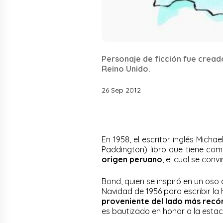
Personaje de ficción fue creado
Reino Unido.
26 Sep 2012
En 1958, el escritor inglés Mich
Paddington) libro que tiene com
origen peruano
, el cual se conv
Bond, quien se inspiró en un oso
Navidad de 1956 para escribir la 
proveniente del lado más recón
es bautizado en honor a la estac