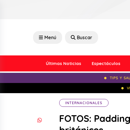
Menú
Buscar
Últimas Noticias
Espectáculos
TIPS Y SA
V
INTERNACIONALES
FOTOS: Paddingt