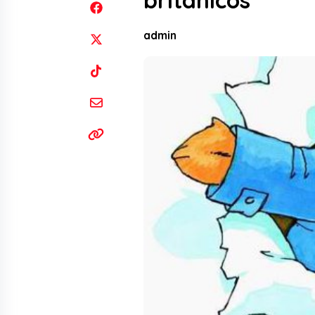
británicos
admin