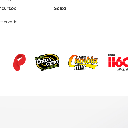
ncursos
Salsa
Reservados.