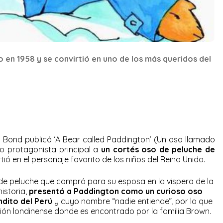
 en 1958 y se convirtió en uno de los más queridos del
ael Bond publicó ‘A Bear called Paddington’ (Un oso llamado
o protagonista principal a
un cortés oso de peluche de
irtió en el personaje favorito de los niños del Reino Unido.
 de peluche que compró para su esposa en la vispera de la
historia,
presentó a Paddington como un curioso oso
dito del Perú
y cuyo nombre “nadie entiende”, por lo que
ión londinense donde es encontrado por la familia Brown.