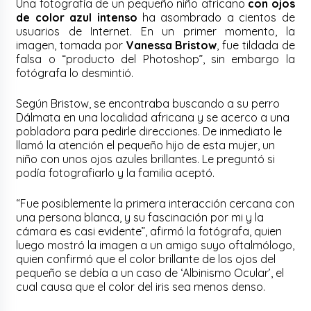
Una fotografía de un pequeño niño africano
con ojos
de color azul intenso
ha asombrado a cientos de
usuarios de Internet. En un primer momento, la
imagen, tomada por
Vanessa Bristow
, fue tildada de
falsa o “producto del Photoshop”, sin embargo la
fotógrafa lo desmintió.
Según Bristow, se encontraba buscando a su perro
Dálmata en una localidad africana y se acerco a una
pobladora para pedirle direcciones. De inmediato le
llamó la atención el pequeño hijo de esta mujer, un
niño con unos ojos azules brillantes. Le preguntó si
podía fotografiarlo y la familia aceptó.
“Fue posiblemente la primera interacción cercana con
una persona blanca, y su fascinación por mi y la
cámara es casi evidente”, afirmó la fotógrafa, quien
luego mostró la imagen a un amigo suyo oftalmólogo,
quien confirmó que el color brillante de los ojos del
pequeño se debía a un caso de ‘Albinismo Ocular’, el
cual causa que el color del iris sea menos denso.