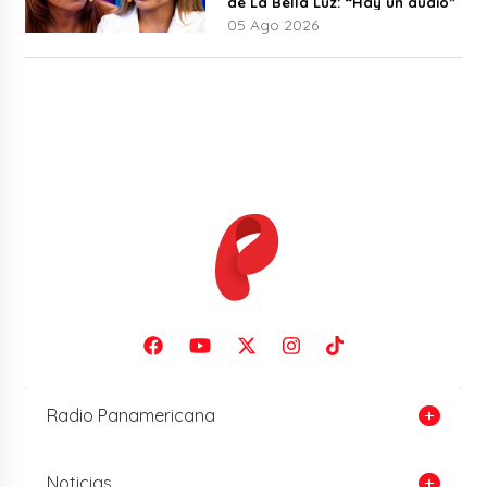
de La Bella Luz: “Hay un audio”
05 Ago 2026
Radio Panamericana
Noticias