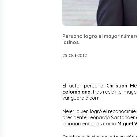
Peruano logró el mayor número
latinos.
25 Oct 2012
El actor peruano
Christian Me
colombiana
, tras recibir el ma
vanguardia.com.
Meier, quien logró el reconocimie
presidente Leonardo Santander e
latinoamericanos como
Miguel 
Desde sus inicios en la televisión