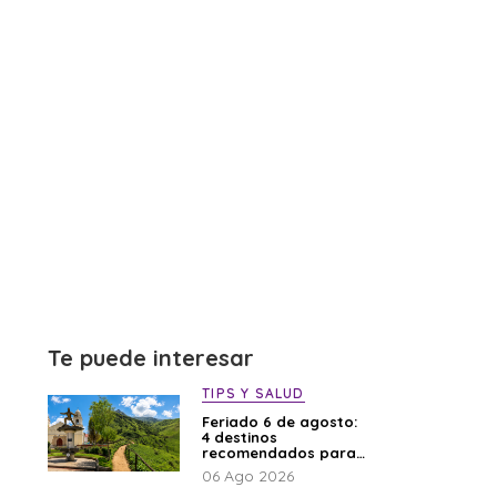
Te puede interesar
TIPS Y SALUD
Feriado 6 de agosto:
4 destinos
recomendados para
disfrutar el descanso
06 Ago 2026