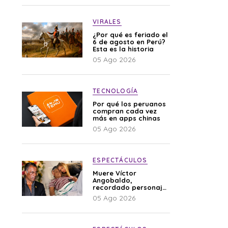
VIRALES
¿Por qué es feriado el
6 de agosto en Perú?
Esta es la historia
05 Ago 2026
TECNOLOGÍA
Por qué los peruanos
compran cada vez
más en apps chinas
05 Ago 2026
ESPECTÁCULOS
Muere Víctor
Angobaldo,
recordado personaje
de la farándula y
05 Ago 2026
expareja de Shirley
Cherres