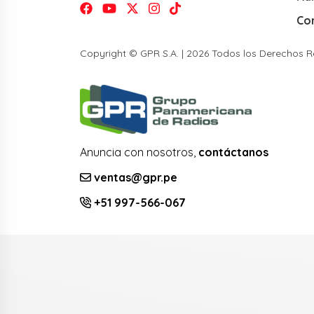
Co
Copyright © GPR S.A. | 2026 Todos los Derechos 
Anuncia con nosotros,
contáctanos
ventas@gpr.pe
+51 997-566-067