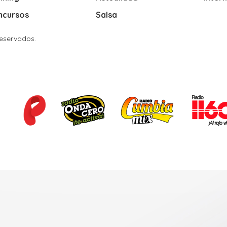
ncursos
Salsa
Reservados.