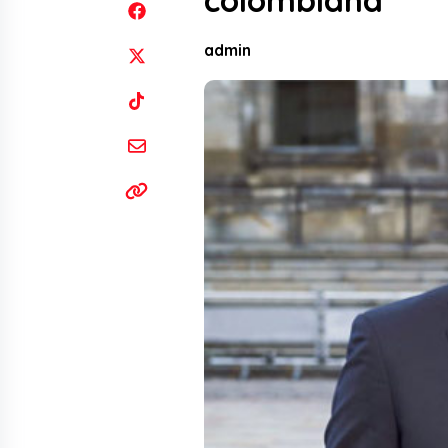
colombiana
admin