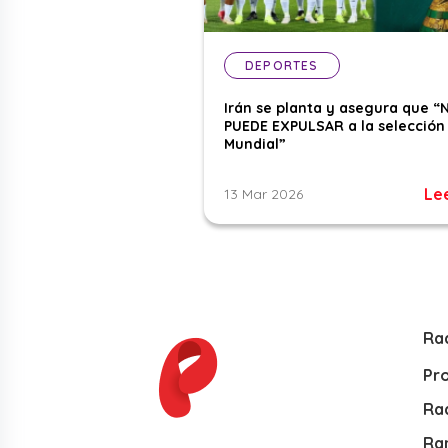
DEPORTES
Irán se planta y asegura que “
PUEDE EXPULSAR a la selección 
Mundial”
Le
13 Mar 2026
Ra
Pr
Rad
Ra