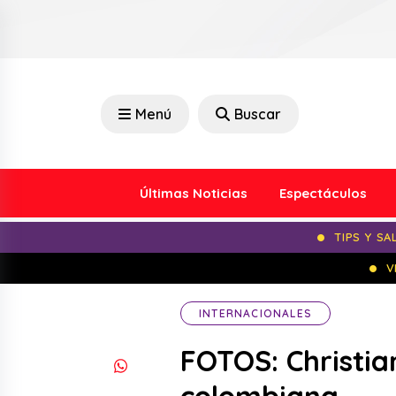
Menú
Buscar
Últimas Noticias
Espectáculos
TIPS Y SA
V
INTERNACIONALES
FOTOS: Christia