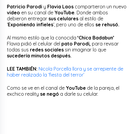
Patricio Parodi
y
Flavia Laos
compartieron un nuevo
video
en su canal de
YouTube
. Donde ambos
debieron entregar
sus celulares
al estilo de
‘
Exponiendo infieles
‘, pero uno de ellos
se rehusó.
Al mismo estilo que la conocida
‘Chica Badabun’
Flavia pidió el celular del
pato Parodi,
para revisar
todas sus
redes sociales
sin imaginar lo que
sucedería minutos después.
LEE TAMBIÉN:
Nicola Porcella llora y se arrepiente de
haber realizado la ‘fiesta del terror’
Como se ve en el canal de
YouTube
de la pareja, el
exchico reality
se negó
a darle su celular.