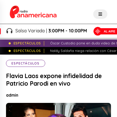
Salsa Variada |
3:00PM - 10:00PM
ESPECTÁCULOS
Óscar Custodio pone en duda video de N
ESPECTÁCULOS
Naldy Saldaña niega relación con César
ESPECTÁCULOS
Flavia Laos expone infidelidad de
Patricio Parodi en vivo
admin