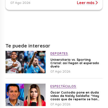
Leer más
07 Ago 2026
Te puede interesar
DEPORTES
Universitario vs. Sporting
Cristal: así llegan al esperado
duelo
07 Ago 2026
ESPECTÁCULOS
Óscar Custodio pone en duda
video de Naldy Saldaña: “Hay
cosas que de repente se han
editado”
07 Ago 2026