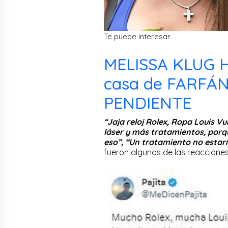
Te puede interesar
MELISSA KLUG 
casa de FARFÁ
PENDIENTE
“Jaja reloj Rolex, Ropa Louis Vu
láser y más tratamientos, porq
eso”, “Un tratamiento no estaría
fueron algunas de las reaccione