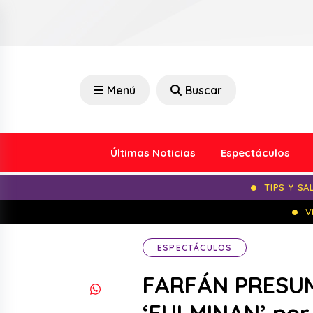
Menú
Buscar
Últimas Noticias
Espectáculos
TIPS Y SA
V
ESPECTÁCULOS
FARFÁN PRESUM