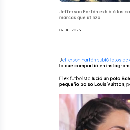
Jefferson Farfán exhibió las c
marcas que utiliza.
07 Jul 2023
J
efferson Farfán subió fotos de 
lo que compartió en instagram l
El ex futbolista
lució un polo Bal
pequeño bolso Louis Vuitton
, 