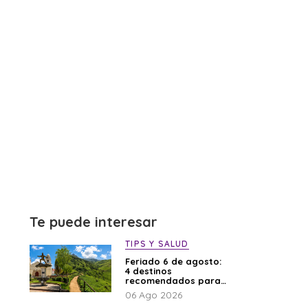
Te puede interesar
TIPS Y SALUD
Feriado 6 de agosto:
4 destinos
recomendados para
disfrutar el descanso
06 Ago 2026