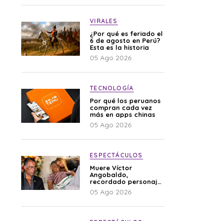
VIRALES
¿Por qué es feriado el
6 de agosto en Perú?
Esta es la historia
05 Ago 2026
TECNOLOGÍA
Por qué los peruanos
compran cada vez
más en apps chinas
05 Ago 2026
ESPECTÁCULOS
Muere Víctor
Angobaldo,
recordado personaje
de la farándula y
05 Ago 2026
expareja de Shirley
Cherres