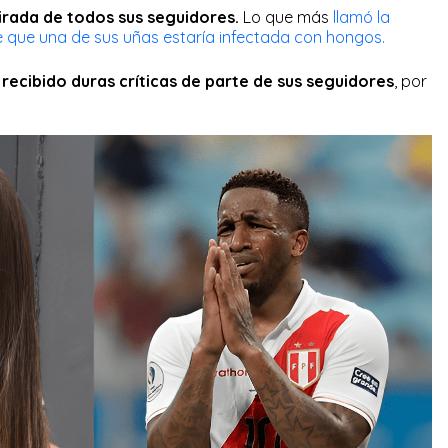
mirada de todos sus seguidores.
Lo que más
llamó la
e que una de sus uñas estaría infectada con hongos.
 recibido duras críticas de parte de sus seguidores
, por