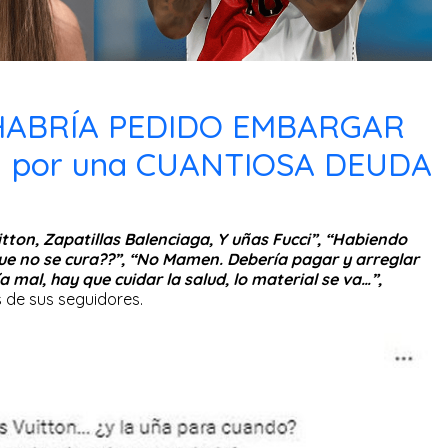
HABRÍA PEDIDO EMBARGAR
N por una CUANTIOSA DEUDA
itton, Zapatillas Balenciaga, Y uñas Fucci”, “Habiendo
ue no se cura??”, “No Mamen. Debería pagar y arreglar
 mal, hay que cuidar la salud, lo material se va…”,
s de sus seguidores.