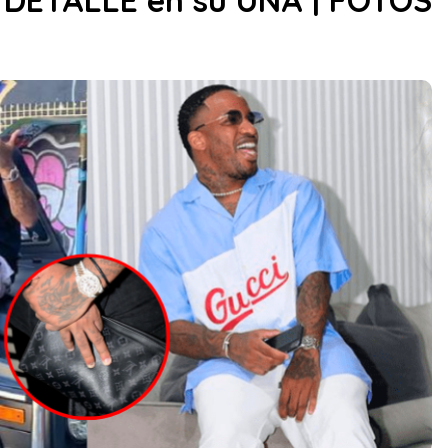
 DETALLE en su UÑA | FOTOS