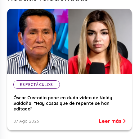
ESPECTÁCULOS
Óscar Custodio pone en duda video de Naldy
Saldaña: “Hay cosas que de repente se han
editado”
Leer más
07 Ago 2026