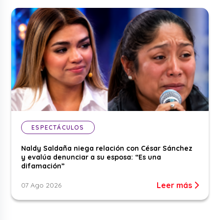
ESPECTÁCULOS
Naldy Saldaña niega relación con César Sánchez
y evalúa denunciar a su esposa: “Es una
difamación”
Leer más
07 Ago 2026