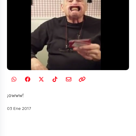
¡owww!
03 Ene 2017