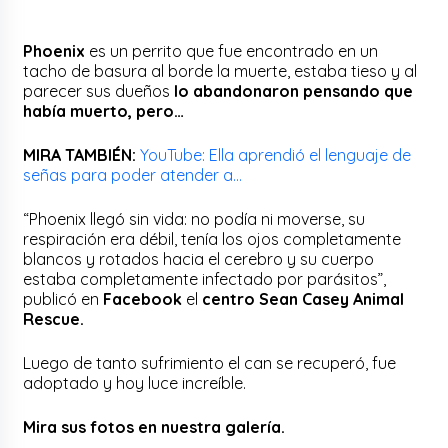
Phoenix
es un perrito que fue encontrado en un
tacho de basura al borde la muerte, estaba tieso y al
parecer sus dueños
lo abandonaron pensando que
había muerto, pero…
MIRA TAMBIÉN:
YouTube: Ella aprendió el lenguaje de
señas para poder atender a…
“Phoenix llegó sin vida: no podía ni moverse, su
respiración era débil, tenía los ojos completamente
blancos y rotados hacia el cerebro y su cuerpo
estaba completamente infectado por parásitos”,
publicó en
Facebook
el
centro Sean Casey Animal
Rescue.
Luego de tanto sufrimiento el can se recuperó, fue
adoptado y hoy luce increíble.
Mira sus fotos en nuestra galería.