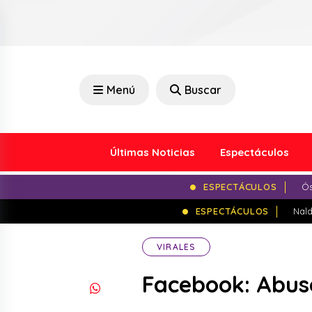
Menú
Buscar
Últimas Noticias
Espectáculos
ESPECTÁCULOS
Ós
ESPECTÁCULOS
Nald
VIRALES
Facebook: Abusó