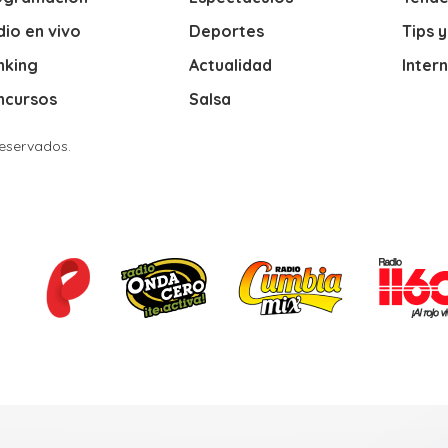
io en vivo
Deportes
Tips 
nking
Actualidad
Inter
ncursos
Salsa
Reservados.