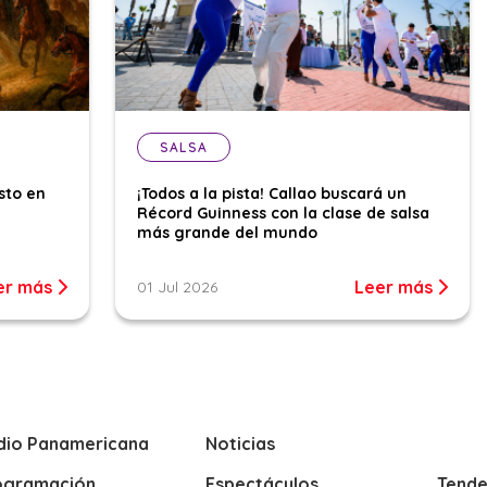
SALSA
sto en
¡Todos a la pista! Callao buscará un
Récord Guinness con la clase de salsa
más grande del mundo
er más
Leer más
01 Jul 2026
dio Panamericana
Noticias
ogramación
Espectáculos
Tende