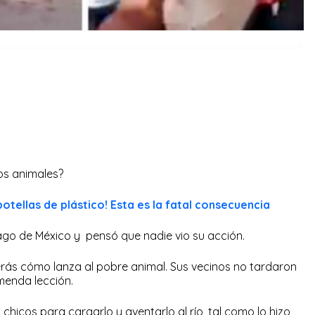
os animales?
 botellas de plástico! Esta es la fatal consecuencia
lago de México y pensó que nadie vio su acción.
rás cómo lanza al pobre animal. Sus vecinos no tardaron
emenda lección.
 chicos para cargarlo y aventarlo al río, tal como lo hizo