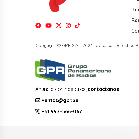
Rad
Ra
Co
Copyright © GPR S.A. | 2026 Todos los Derechos 
Anuncia con nosotros,
contáctanos
ventas@gpr.pe
+51 997-566-067