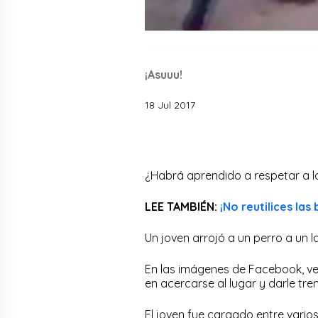
¡Asuuu!
18 Jul 2017
¿Habrá aprendido a respetar a l
LEE TAMBIÉN:
¡No reutilices las
Un joven arrojó a un perro a un 
En las imágenes de Facebook, ve
en acercarse al lugar y darle tr
El joven fue cargado entre varios