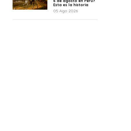
6 de agosto en Perú?
Esta es la historia
05 Ago 2026