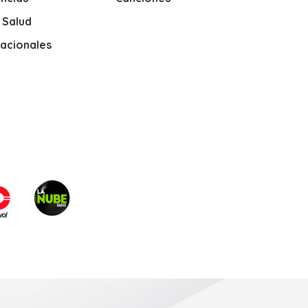
y Salud
nacionales