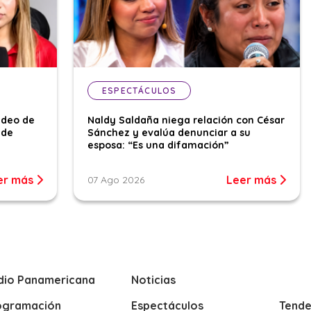
ESPECTÁCULOS
ideo de
Naldy Saldaña niega relación con César
 de
Sánchez y evalúa denunciar a su
esposa: “Es una difamación”
er más
Leer más
07 Ago 2026
dio Panamericana
Noticias
ogramación
Espectáculos
Tende