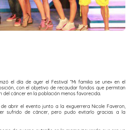
zó el día de ayer el Festival “Mi familia se une» en el
osición, con el objetivo de recaudar fondos que permitan
n del cáncer en la población menos favorecida.
e abrir el evento junto a la exguerrera Nicole Faveron,
 sufrido de cáncer, pero pudo evitarlo gracias a la