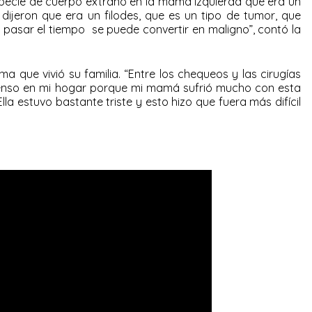
specie de cuerpo extraño en la mama izquierda que era un
dijeron que era un filodes, que es un tipo de tumor, que
 pasar el tiempo se puede convertir en maligno”, contó la
a que vivió su familia. “Entre los chequeos y las cirugías
tenso en mi hogar porque mi mamá sufrió mucho con esta
Ella estuvo bastante triste y esto hizo que fuera más difícil