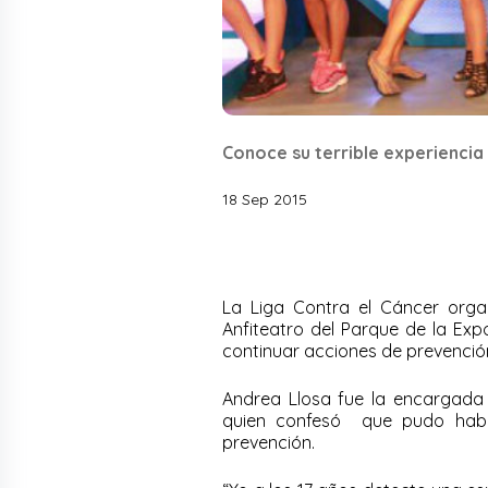
Conoce su terrible experiencia
18 Sep 2015
La Liga Contra el Cáncer organi
Anfiteatro del Parque de la Exp
continuar acciones de prevenció
Andrea Llosa fue la encargada d
quien confesó que pudo haber
prevención.