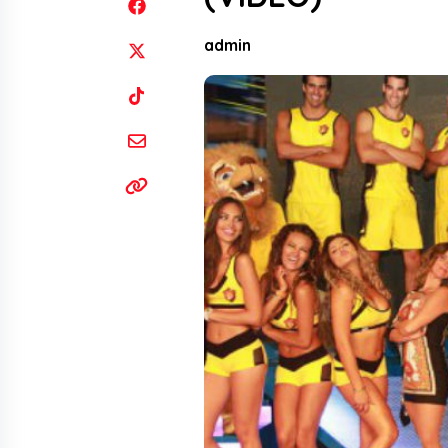
admin