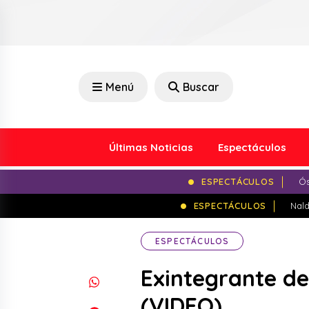
Menú
Buscar
Últimas Noticias
Espectáculos
ESPECTÁCULOS
Ós
ESPECTÁCULOS
Nald
ESPECTÁCULOS
Exintegrante de
(VIDEO)