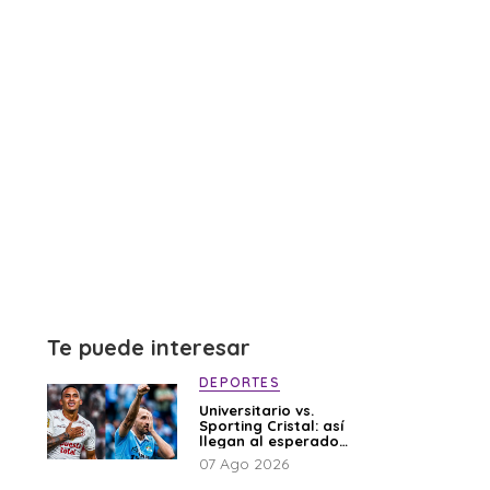
Te puede interesar
DEPORTES
Universitario vs.
Sporting Cristal: así
llegan al esperado
duelo
07 Ago 2026