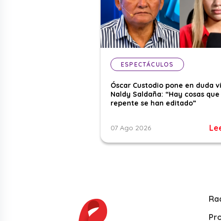
ESPECTÁCULOS
Óscar Custodio pone en duda v
Naldy Saldaña: “Hay cosas que
repente se han editado”
Le
07 Ago 2026
Ra
Pr