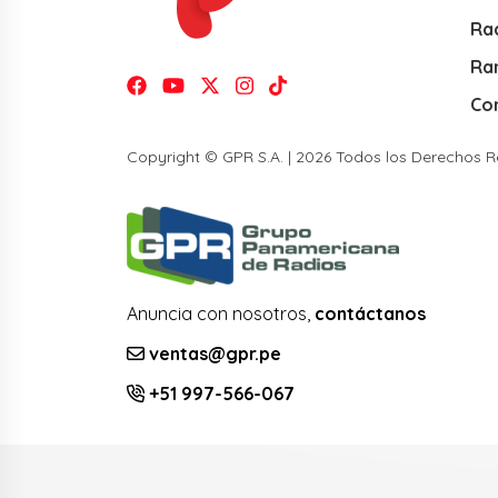
Rad
Ra
Co
Copyright © GPR S.A. | 2026 Todos los Derechos 
Anuncia con nosotros,
contáctanos
ventas@gpr.pe
+51 997-566-067