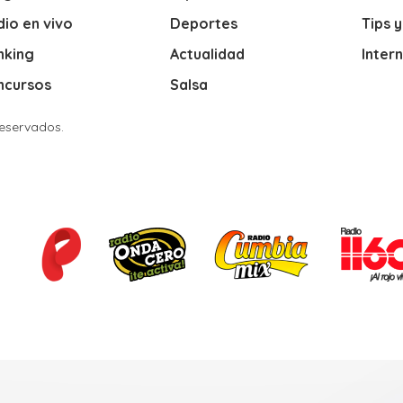
io en vivo
Deportes
Tips 
nking
Actualidad
Inter
ncursos
Salsa
Reservados.