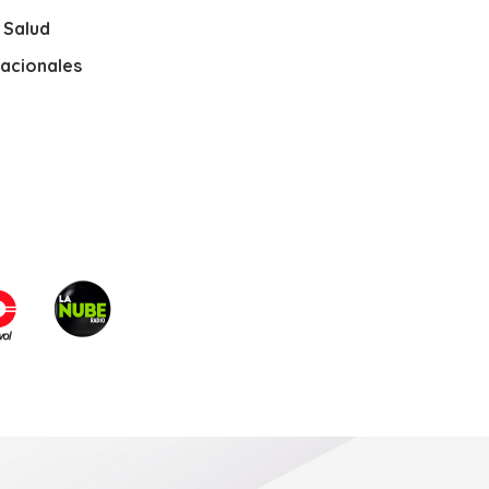
y Salud
nacionales