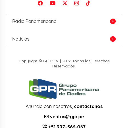
Radio Panamericana
Noticias
Copyright © GPR S.A. | 2026 Todos los Derechos
Reservados.
Anuncia con nosotros,
contáctanos
ventas@gpr.pe
+51 997-566-067