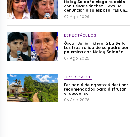
Naldy Saldaña niega relación
con César Sánchez y evalúa
denunciar a su esposa: “Es una
difamación”
07 Ago 2026
ESPECTÁCULOS
Óscar Junior liderará La Bella
Luz tras salida de su padre por
polémica con Naldy Saldaña
07 Ago 2026
TIPS Y SALUD
Feriado 6 de agosto: 4 destinos
recomendados para disfrutar
el descanso
06 Ago 2026