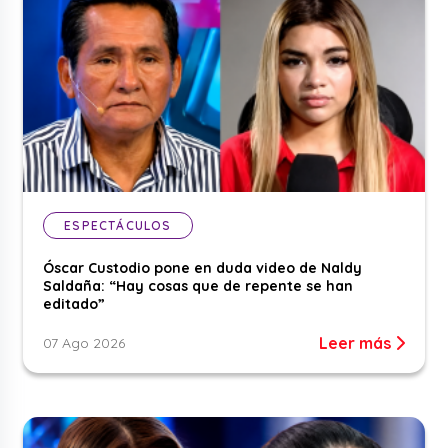
ESPECTÁCULOS
Óscar Custodio pone en duda video de Naldy
Saldaña: “Hay cosas que de repente se han
editado”
Leer más
07 Ago 2026