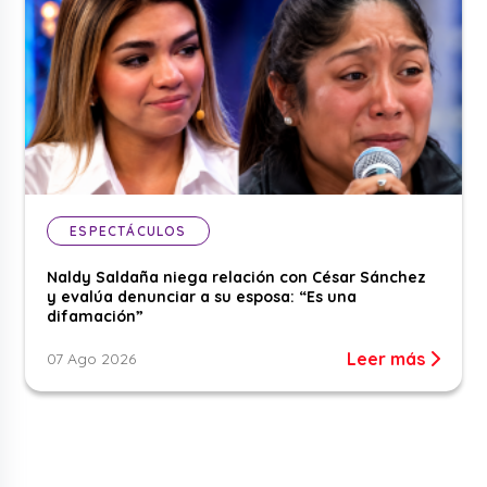
ESPECTÁCULOS
Naldy Saldaña niega relación con César Sánchez
y evalúa denunciar a su esposa: “Es una
difamación”
Leer más
07 Ago 2026