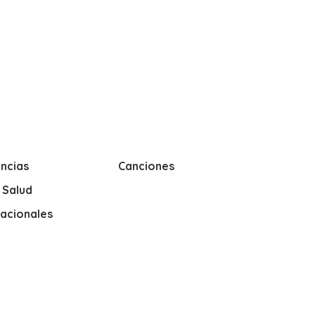
ncias
Canciones
y Salud
nacionales