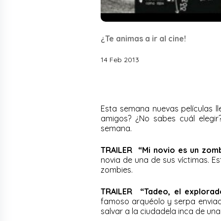
¿Te animas a ir al cine!
14 Feb 2013
Esta semana nuevas películas ll
amigos? ¿No sabes cuál elegir?
semana.
TRAILER “Mi novio es un zomb
novia de una de sus víctimas. E
zombies.
TRAILER “Tadeo, el explorad
famoso arquéolo y serpa enviad
salvar a la ciudadela inca de u