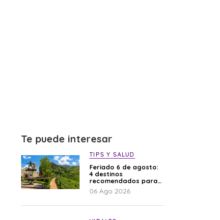
Te puede interesar
TIPS Y SALUD
Feriado 6 de agosto:
4 destinos
recomendados para
disfrutar el descanso
06 Ago 2026