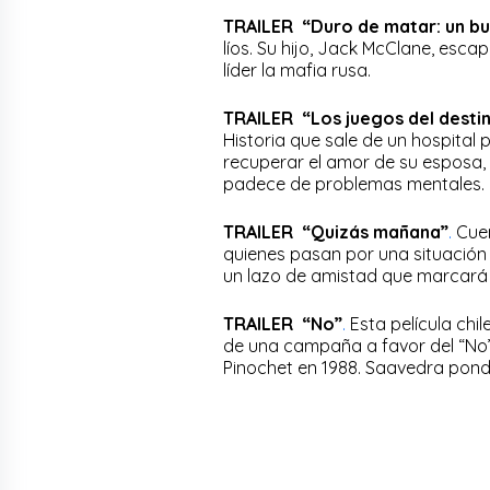
TRAILER “Duro de matar: un bu
líos. Su hijo, Jack McClane, esca
líder la mafia rusa.
TRAILER “Los juegos del desti
Historia que sale de un hospital p
recuperar el amor de su esposa, 
padece de problemas mentales.
TRAILER “Quizás mañana”
.
Cuen
quienes pasan por una situació
un lazo de amistad que marcará 
TRAILER “No”
.
Esta película chi
de una campaña a favor del “No”
Pinochet en 1988. Saavedra pond