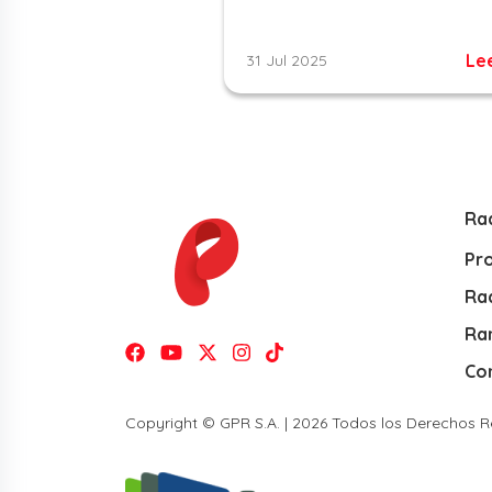
Le
31 Jul 2025
Ra
Pr
Rad
Ra
Co
Copyright © GPR S.A. | 2026 Todos los Derechos 