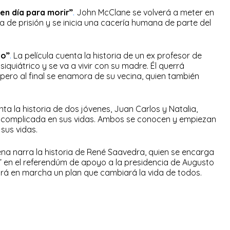
en día para morir”
.
John McClane se volverá a meter en
pa de prisión y se inicia una cacería humana de parte del
no”
.
La película cuenta la historia de un ex profesor de
siquiátrico y se va a vivir con su madre. Él querrá
pero al final se enamora de su vecina, quien también
ta la historia de dos jóvenes, Juan Carlos y Natalia,
n complicada en sus vidas. Ambos se conocen y empiezan
sus vidas.
lena narra la historia de René Saavedra, quien se encarga
 en el referendúm de apoyo a la presidencia de Augusto
rá en marcha un plan que cambiará la vida de todos.