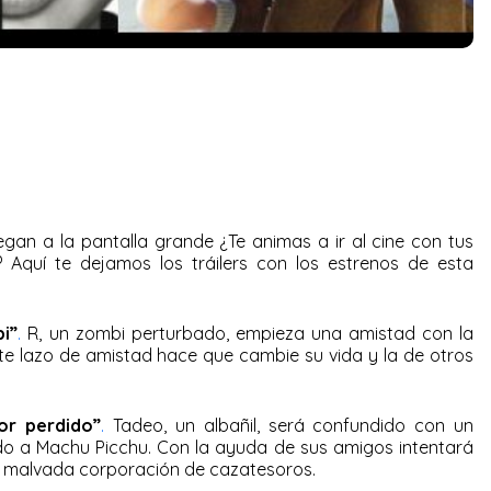
egan a la pantalla grande ¿Te animas a ir al cine con tus
 Aquí te dejamos los tráilers con los estrenos de esta
i”
.
R, un zombi perturbado, empieza una amistad con la
ste lazo de amistad hace que cambie su vida y la de otros
or perdido”
.
Tadeo, un albañil, será confundido con un
o a Machu Picchu. Con la ayuda de sus amigos intentará
na malvada corporación de cazatesoros.