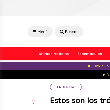
Menú
Buscar
Últimas Noticias
Espectáculos
TIPS Y SA
V
TENDENCIAS
Estos son los tr