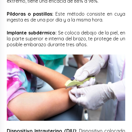
extremo, tiene una eficacia de 88% a 98%.
Píldoras o pastillas:
Este método consiste en cuya
ingesta es de una por día y a la misma hora.
Implante subdérmico:
Se coloca debajo de la piel, en
la parte superior e interna del brazo, te protege de un
posible embarazo durante tres años.
Dispositivo Intrauterino (DIU):
Dispositivo colocado